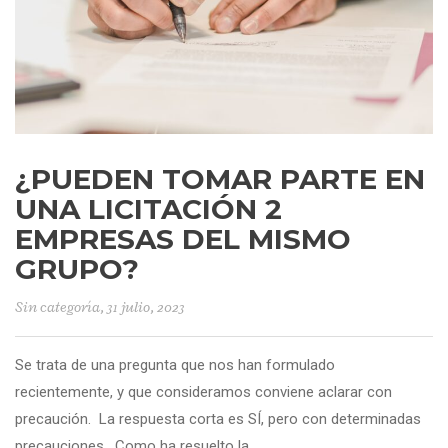
¿PUEDEN TOMAR PARTE EN
UNA LICITACIÓN 2
EMPRESAS DEL MISMO
GRUPO?
Sin categoría
, 31 julio, 2023
Se trata de una pregunta que nos han formulado
recientemente, y que consideramos conviene aclarar con
precaución. La respuesta corta es SÍ, pero con determinadas
precauciones. Como ha resuelto la.