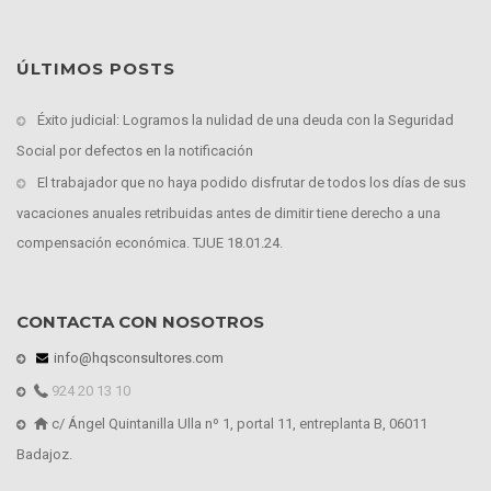
ÚLTIMOS POSTS
Éxito judicial: Logramos la nulidad de una deuda con la Seguridad
Social por defectos en la notificación
El trabajador que no haya podido disfrutar de todos los días de sus
vacaciones anuales retribuidas antes de dimitir tiene derecho a una
compensación económica. TJUE 18.01.24.
CONTACTA CON NOSOTROS
info@hqsconsultores.com
924 20 13 10
c/ Ángel Quintanilla Ulla nº 1, portal 11, entreplanta B, 06011
Badajoz.