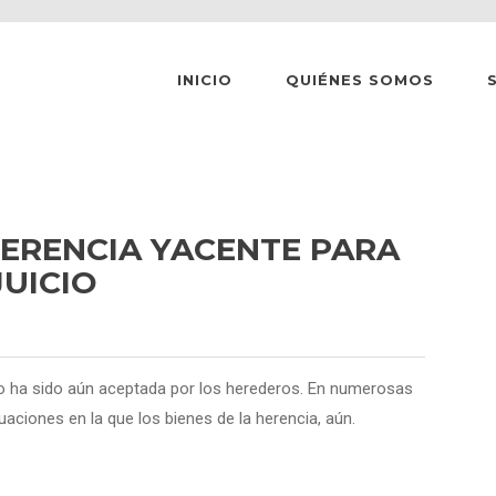
INICIO
QUIÉNES SOMOS
HERENCIA YACENTE PARA
JUICIO
no ha sido aún aceptada por los herederos. En numerosas
ciones en la que los bienes de la herencia, aún.