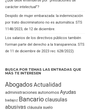
¿Qué debe entenderse por “prestaciones de
carácter intelectual”?
Despido de mujer embarazada: la indemnización
por trato discriminatorio no es automática. STS
1148/2023, de 12 de diciembre.
Los salarios de los directivos públicos también
forman parte del derecho a la transparencia. STS
de 11 de diciembre de 2023 rec. 628/2022).
BUSCA POR TEMAS LAS ENTRADAS QUE
MÁS TE INTERESEN
Abogados
Actualidad
Ayudas
administraciones
autonomos
Bancario
clausulas
badajoz
abusivas
cláusula suelo