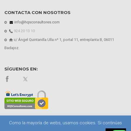
CONTACTA CON NOSOTROS
info@hqsconsultores.com
924 20 13 10
c/ Ángel Quintanilla Ulla nº 1, portal 11, entreplanta B, 06011
Badajoz.
SÍGUENOS EN:
Como la mayoría de webs, usamos cookies. Si continúas