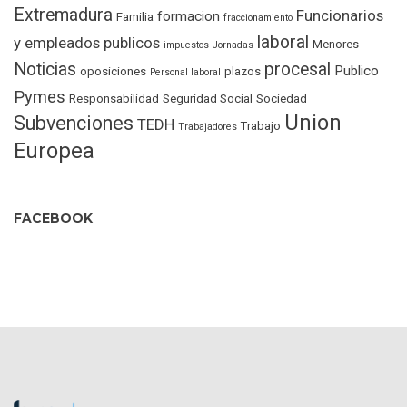
Extremadura
Funcionarios
formacion
Familia
fraccionamiento
laboral
y empleados publicos
Menores
impuestos
Jornadas
Noticias
procesal
Publico
oposiciones
plazos
Personal laboral
Pymes
Responsabilidad
Seguridad Social
Sociedad
Union
Subvenciones
TEDH
Trabajo
Trabajadores
Europea
FACEBOOK