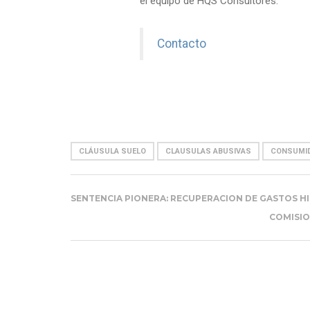
el equipo de HQS Consultores.
Contacto
CLÁUSULA SUELO
CLAUSULAS ABUSIVAS
CONSUMI
SENTENCIA PIONERA: RECUPERACION DE GASTOS 
COMISIO