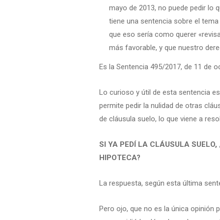
mayo de 2013, no puede pedir lo q
tiene una sentencia sobre el tema 
que eso sería como querer «revisa
más favorable, y que nuestro dere
Es la Sentencia 495/2017, de 11 de o
Lo curioso y útil de esta sentencia es
permite pedir la nulidad de otras clá
de cláusula suelo, lo que viene a res
SI YA PEDÍ LA CLÁUSULA SUELO
HIPOTECA?
La respuesta, según esta última sente
Pero ojo, que no es la única opinión 