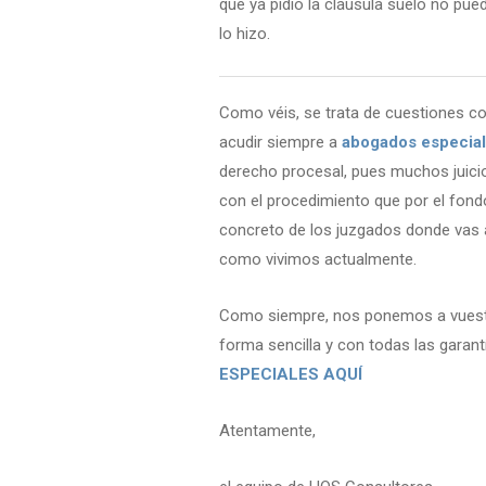
que ya pidió la cláusula suelo no pu
lo hizo.
Como véis, se trata de cuestiones
acudir siempre a
abogados especia
derecho procesal, pues muchos juici
con el procedimiento que por el fondo
concreto de los juzgados donde vas 
como vivimos actualmente.
Como siempre, nos ponemos a vuestra
forma sencilla y con todas las garant
ESPECIALES AQUÍ
Atentamente,