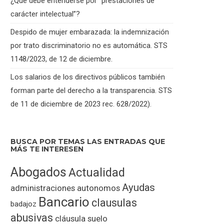
¿Qué debe entenderse por “prestaciones de
carácter intelectual”?
Despido de mujer embarazada: la indemnización
por trato discriminatorio no es automática. STS
1148/2023, de 12 de diciembre.
Los salarios de los directivos públicos también
forman parte del derecho a la transparencia. STS
de 11 de diciembre de 2023 rec. 628/2022).
BUSCA POR TEMAS LAS ENTRADAS QUE
MÁS TE INTERESEN
Abogados
Actualidad
Ayudas
administraciones
autonomos
Bancario
clausulas
badajoz
abusivas
cláusula suelo