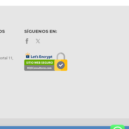
OS
SÍGUENOS EN:
ortal 11,