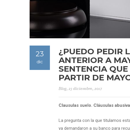
¿PUEDO PEDIR 
23
ANTERIOR A MAY
dic
SENTENCIA QUE
PARTIR DE MAYO
Blog
, 23 diciembre, 2017
Clausulas suelo. Cláusulas abusiva
La pregunta con la que titulamos es
ya demandaron a su banco para recup