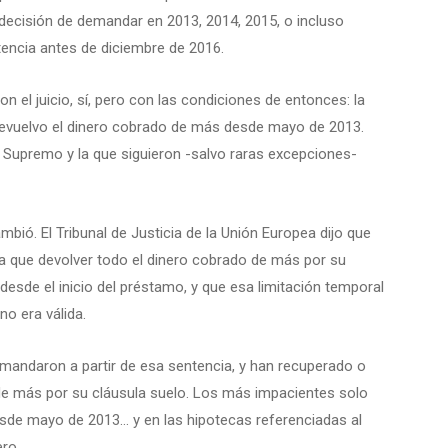
decisión de demandar en 2013, 2014, 2015, o incluso
tencia antes de diciembre de 2016.
n el juicio, sí, pero con las condiciones de entonces: la
 devuelvo el dinero cobrado de más desde mayo de 2013.
nal Supremo y la que siguieron -salvo raras excepciones-
bió. El Tribunal de Justicia de la Unión Europea dijo que
a que devolver todo el dinero cobrado de más por su
 desde el inicio del préstamo, y que esa limitación temporal
o era válida.
andaron a partir de esa sentencia, y han recuperado o
e más por su cláusula suelo. Los más impacientes solo
de mayo de 2013… y en las hipotecas referenciadas al
ro.