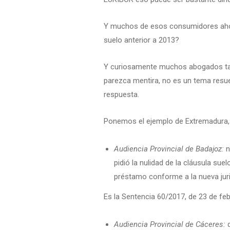
Y muchos de esos consumidores ahor
suelo anterior a 2013?
Y curiosamente muchos abogados ta
parezca mentira, no es un tema resue
respuesta.
Ponemos el ejemplo de Extremadura,
Audiencia Provincial de Badajoz:
n
pidió la nulidad de la cláusula suel
préstamo conforme a la nueva jur
Es la Sentencia 60/2017, de 23 de fe
Audiencia Provincial de Cáceres:
q