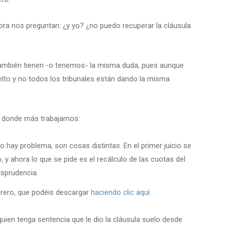
a nos preguntan: ¿y yo? ¿no puedo recuperar la cláusula
mbién tienen -o tenemos- la misma duda, pues aunque
lto y no todos los tribunales están dando la misma
 donde más trabajamos:
o hay problema, son cosas distintas. En el primer juicio se
o, y ahora lo que se pide es el recálculo de las cuotas del
isprudencia.
brero, que podéis descargar
haciendo clic aquí.
uien tenga sentencia que le dio la cláusula suelo desde