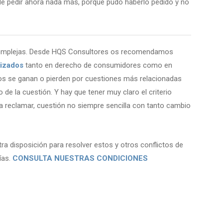
ede pedir ahora nada más, porque pudo haberlo pedido y no
 complejas. Desde HQS Consultores os recomendamos
lizados
tanto en derecho de consumidores como en
os se ganan o pierden por cuestiones más relacionadas
 de la cuestión. Y hay que tener muy claro el criterio
a reclamar, cuestión no siempre sencilla con tanto cambio
 disposición para resolver estos y otros conflictos de
ías.
CONSULTA NUESTRAS CONDICIONES