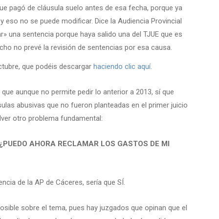
ue pagó de cláusula suelo antes de esa fecha, porque ya
y eso no se puede modificar. Dice la Audiencia Provincial
r» una sentencia porque haya salido una del TJUE que es
cho no prevé la revisión de sentencias por esa causa.
ctubre, que podéis descargar
haciendo clic aquí.
 que aunque no permite pedir lo anterior a 2013, sí que
usulas abusivas que no fueron planteadas en el primer juicio
olver otro problema fundamental:
, ¿PUEDO AHORA RECLAMAR LOS GASTOS DE MI
ncia de la AP de Cáceres, sería que SÍ.
posible sobre el tema, pues hay juzgados que opinan que el