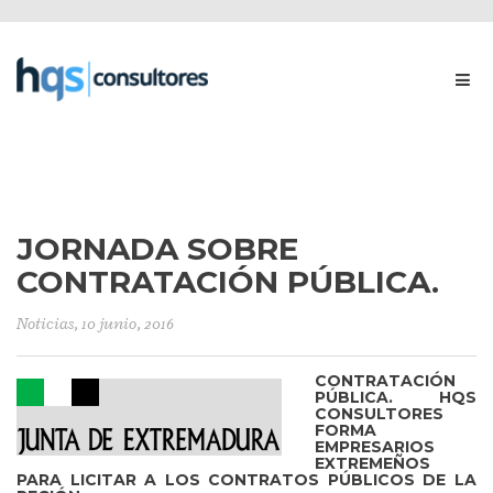
JORNADA SOBRE
CONTRATACIÓN PÚBLICA.
Noticias
, 10 junio, 2016
CONTRATACIÓN
PÚBLICA. HQS
CONSULTORES
FORMA
EMPRESARIOS
EXTREMEÑOS
PARA LICITAR A LOS CONTRATOS PÚBLICOS DE LA