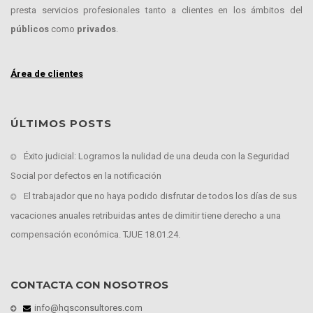
presta servicios profesionales tanto a clientes en los ámbitos del
públicos
como
privados
.
Área de clientes
ÚLTIMOS POSTS
Éxito judicial: Logramos la nulidad de una deuda con la Seguridad
Social por defectos en la notificación
El trabajador que no haya podido disfrutar de todos los días de sus
vacaciones anuales retribuidas antes de dimitir tiene derecho a una
compensación económica. TJUE 18.01.24.
CONTACTA CON NOSOTROS
info@hqsconsultores.com