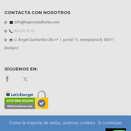
CONTACTA CON NOSOTROS
info@hqsconsultores.com
924 20 13 10
c/ Ángel Quintanilla Ulla nº 1, portal 11, entreplanta B, 06011
Badajoz.
SÍGUENOS EN:
Como la mayoría de webs, usamos cookies. Si continúas