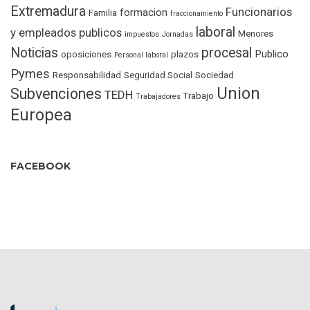
Extremadura
Funcionarios
formacion
Familia
fraccionamiento
laboral
y empleados publicos
Menores
impuestos
Jornadas
Noticias
procesal
Publico
oposiciones
plazos
Personal laboral
Pymes
Responsabilidad
Seguridad Social
Sociedad
Union
Subvenciones
TEDH
Trabajo
Trabajadores
Europea
FACEBOOK