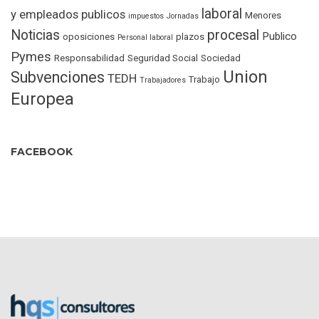
laboral
y empleados publicos
Menores
impuestos
Jornadas
Noticias
procesal
Publico
oposiciones
plazos
Personal laboral
Pymes
Responsabilidad
Seguridad Social
Sociedad
Union
Subvenciones
TEDH
Trabajo
Trabajadores
Europea
FACEBOOK