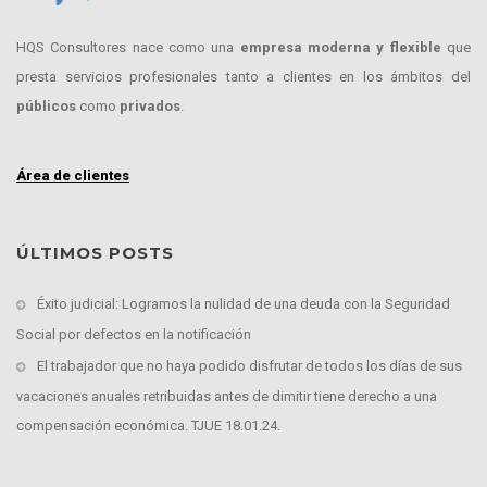
HQS Consultores nace como una
empresa moderna y flexible
que
presta servicios profesionales tanto a clientes en los ámbitos del
públicos
como
privados
.
Área de clientes
ÚLTIMOS POSTS
Éxito judicial: Logramos la nulidad de una deuda con la Seguridad
Social por defectos en la notificación
El trabajador que no haya podido disfrutar de todos los días de sus
vacaciones anuales retribuidas antes de dimitir tiene derecho a una
compensación económica. TJUE 18.01.24.