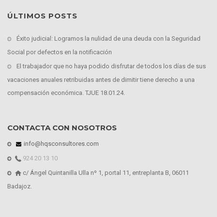
ÚLTIMOS POSTS
Éxito judicial: Logramos la nulidad de una deuda con la Seguridad
Social por defectos en la notificación
El trabajador que no haya podido disfrutar de todos los días de sus
vacaciones anuales retribuidas antes de dimitir tiene derecho a una
compensación económica. TJUE 18.01.24.
CONTACTA CON NOSOTROS
info@hqsconsultores.com
924 20 13 10
c/ Ángel Quintanilla Ulla nº 1, portal 11, entreplanta B, 06011
Badajoz.