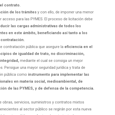
el contrato.
ación de los trámites
y con ello, de imponer una menor
or acceso para las PYMES. El proceso de licitación debe
ducir las cargas administrativas de todos los
es en este ámbito, beneficiando así tanto a los
 contratación.
de contratación pública que asegure la
eficiencia en el
ncipios de igualdad de trato, no discriminación,
integridad,
mediante el cual se consiga un mejor
s. Persigue una mayor seguridad jurídica y trata de
ción pública como
instrumento para implementar las
ionales en materia social, medioambiental, de
ción de las PYMES, y de defensa de la competencia.
 obras, servicios, suministros y contratos mixtos
enecientes al sector público se regirán por esta nueva