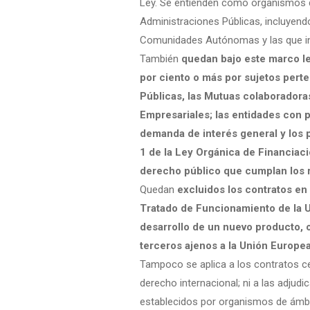
Ley. Se entienden como organismos de
Administraciones Públicas, incluyendo
Comunidades Autónomas y las que int
También
quedan bajo este marco le
por ciento o más por sujetos perte
Públicas, las Mutuas colaboradoras
Empresariales; las entidades con p
demanda de interés general y los pa
1 de la Ley Orgánica de Financiaci
derecho público que cumplan los r
Quedan
excluidos los contratos en
Tratado de Funcionamiento de la U
desarrollo de un nuevo producto, o
terceros ajenos a la Unión Europ
Tampoco se aplica a los contratos ce
derecho internacional; ni a las adju
establecidos por organismos de ámbit