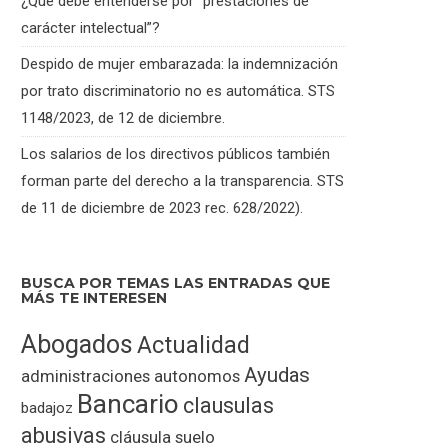
¿Qué debe entenderse por “prestaciones de
carácter intelectual”?
Despido de mujer embarazada: la indemnización
por trato discriminatorio no es automática. STS
1148/2023, de 12 de diciembre.
Los salarios de los directivos públicos también
forman parte del derecho a la transparencia. STS
de 11 de diciembre de 2023 rec. 628/2022).
BUSCA POR TEMAS LAS ENTRADAS QUE
MÁS TE INTERESEN
Abogados
Actualidad
Ayudas
administraciones
autonomos
Bancario
clausulas
badajoz
abusivas
cláusula suelo