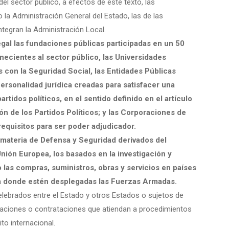
l sector público, a efectos de este texto, las
 la Administración General del Estado, las de las
egran la Administración Local.
gal las fundaciones públicas participadas en un 50
necientes al sector público, las Universidades
 con la Seguridad Social, las Entidades Públicas
ersonalidad jurídica creadas para satisfacer una
rtidos políticos, en el sentido definido en el artículo
ón de los Partidos Políticos; y las Corporaciones de
equisitos para ser poder adjudicador.
 materia de Defensa y Seguridad derivados del
nión Europea, los basados en la investigación y
 las compras, suministros, obras y servicios en países
ea donde estén desplegadas las Fuerzas Armadas.
lebrados entre el Estado y otros Estados o sujetos de
dicaciones o contrataciones que atiendan a procedimientos
o internacional.