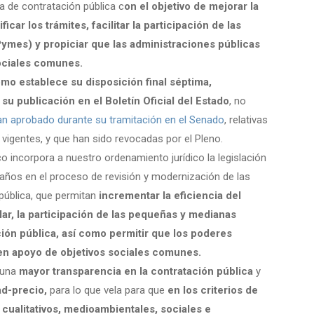
 de contratación pública c
on el objetivo de mejorar la
ficar los trámites, facilitar la participación de las
mes) y propiciar que las administraciones públicas
sociales comunes.
como establece su disposición final séptima,
u publicación en el Boletín Oficial del Estado
, no
an aprobado durante su tramitación en el Senado
, relativas
 vigentes, y que han sido revocadas por el Pleno.
o incorpora a nuestro ordenamiento jurídico la legislación
años en el proceso de revisión y modernización de las
pública, que permitan
incrementar la eficiencia del
cular, la participación de las pequeñas y medianas
ón pública, así como permitir que los poderes
en apoyo de objetivos sociales comunes.
 una
mayor transparencia en la contratación pública
y
ad-precio,
para lo que vela para que
en los criterios de
cualitativos, medioambientales, sociales e