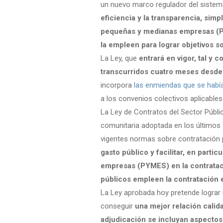
un nuevo marco regulador del sistema
eficiencia y la transparencia, simpli
pequeñas y medianas empresas (Py
la empleen para lograr objetivos 
La Ley, que
entrará en vigor, tal y 
transcurridos cuatro meses desde s
incorpora
las enmiendas que se habí
a los convenios colectivos aplicables
La Ley de Contratos del Sector Públic
comunitaria adoptada en los últimos 
vigentes normas sobre contratación 
gasto público y facilitar, en parti
empresas (PYMES) en la contrataci
públicos empleen la contratación 
La Ley aprobada hoy pretende lograr
conseguir
una mejor relación calid
adjudicación se incluyan aspectos 