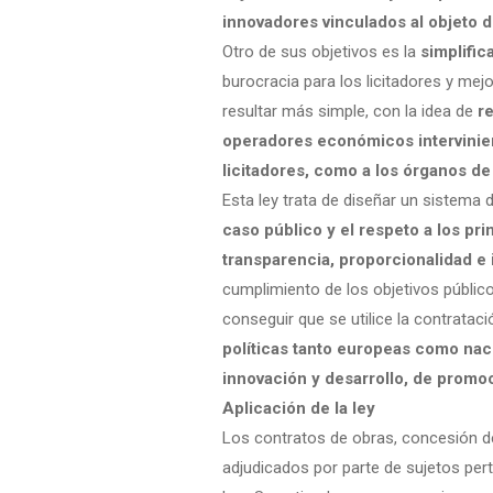
innovadores vinculados al objeto d
Otro de sus objetivos es la
simplific
burocracia para los licitadores y mej
resultar más simple, con la idea de
re
operadores económicos intervinient
licitadores, como a los órganos de
Esta ley trata de diseñar un sistema 
caso público y el respeto a los pri
transparencia, proporcionalidad e 
cumplimiento de los objetivos público
conseguir que se utilice la contrata
políticas tanto europeas como nac
innovación y desarrollo, de promo
Aplicación de la ley
Los contratos de obras, concesión de
adjudicados por parte de sujetos pert